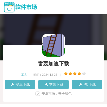
雷轰加速下载
工具
|
时间：2024-12-26
|
安卓下载
苹果下载
PC下载
安卓市场，安全绿色