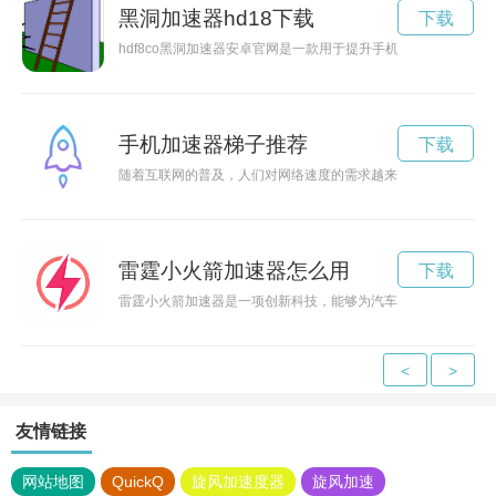
黑洞加速器hd18下载
下载
hdf8co黑洞加速器安卓官网是一款用于提升手机性能的应用
手机加速器梯子推荐
下载
随着互联网的普及，人们对网络速度的需求越来越高。而手机加
雷霆小火箭加速器怎么用
下载
雷霆小火箭加速器是一项创新科技，能够为汽车提供强大的加速
<
>
友情链接
网站地图
QuickQ
旋风加速度器
旋风加速