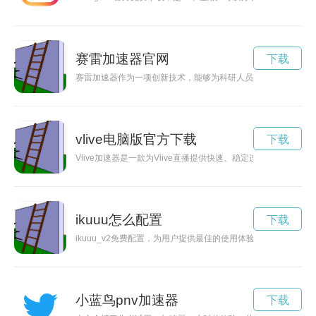
赛雷加速器官网
下载
赛雷加速器作为一项创新技术，能够为科研人员在探索未知领域
vlive电脑版官方下载
下载
Vlive加速器是一款为Vlive直播提供快速、稳定连线的工具，
ikuuu怎么配置
下载
ikuuu_v2免费配置，为用户提供最佳的使用体验，让您尽情享
小蓝鸟pnv加速器
下载