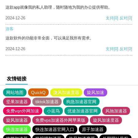
这款app就像我的私人助理，随时随地为我的办公提供帮助。
2024-12-26
支持
[0]
反对
[0]
游客
这款软件的功能非常全面，可以满足我所有需求。
2024-12-26
支持
[0]
反对
[0]
友情链接
网站地图
QuickQ
旋风加速度器
旋风加速
坚果加速器
tiktok加速器
狗急加速器官网
免费vqn外网加速
小蓝鸟
优途加速器官网
风驰加速器
旋风加速器
免费vps加速器外网苹果版
旋风加速度器
快连加速器
快连加速器官网入口
原子加速器