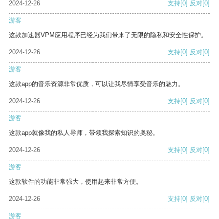
2024-12-26
支持
[0]
反对
[0]
游客
这款加速器VPM应用程序已经为我们带来了无限的隐私和安全性保护。
2024-12-26
支持
[0]
反对
[0]
游客
这款app的音乐资源非常优质，可以让我尽情享受音乐的魅力。
2024-12-26
支持
[0]
反对
[0]
游客
这款app就像我的私人导师，带领我探索知识的奥秘。
2024-12-26
支持
[0]
反对
[0]
游客
这款软件的功能非常强大，使用起来非常方便。
2024-12-26
支持
[0]
反对
[0]
游客