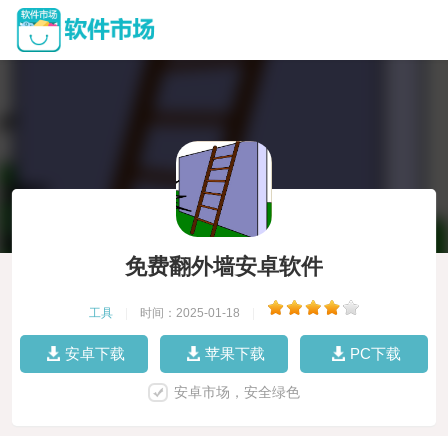
免费翻外墙安卓软件
工具
|
时间：2025-01-18
|
安卓下载
苹果下载
PC下载
安卓市场，安全绿色