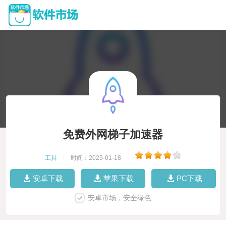
免费外网梯子加速器
工具
|
时间：2025-01-18
|
安卓下载
苹果下载
PC下载
安卓市场，安全绿色