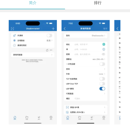
简介
排行