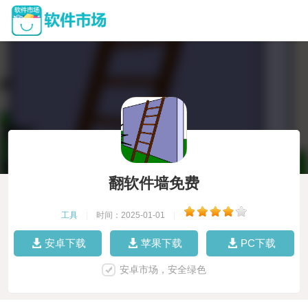
翻软件墙免费
工具
|
时间：2025-01-01
|
安卓下载
苹果下载
PC下载
安卓市场，安全绿色