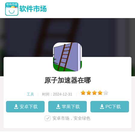
原子加速器在哪
工具
|
时间：2024-12-31
|
安卓下载
苹果下载
PC下载
安卓市场，安全绿色