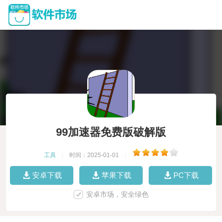
99加速器免费版破解版
工具
|
时间：2025-01-01
|
安卓下载
苹果下载
PC下载
安卓市场，安全绿色