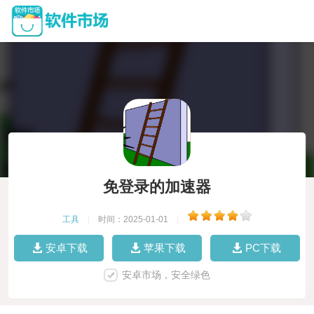
免登录的加速器
工具
|
时间：2025-01-01
|
安卓下载
苹果下载
PC下载
安卓市场，安全绿色