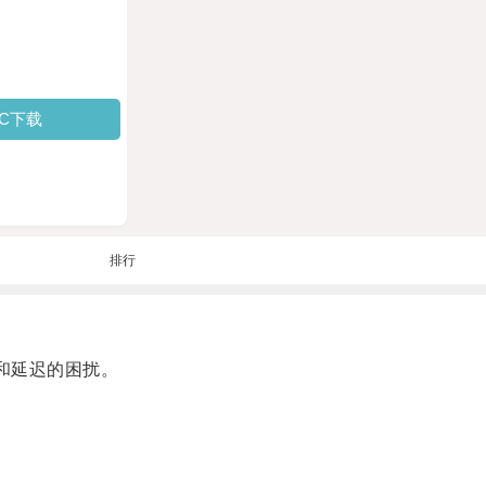
PC下载
排行
和延迟的困扰。