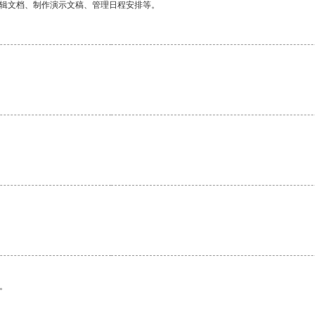
编辑文档、制作演示文稿、管理日程安排等。
。