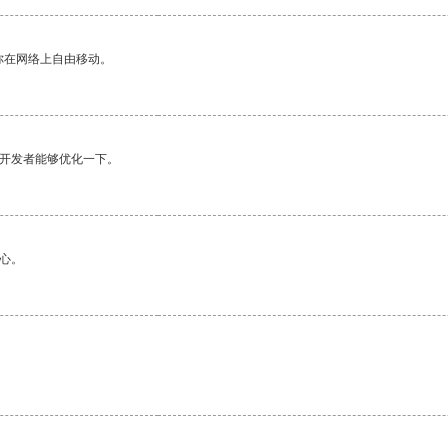
你在网络上自由移动。
望开发者能够优化一下。
心。