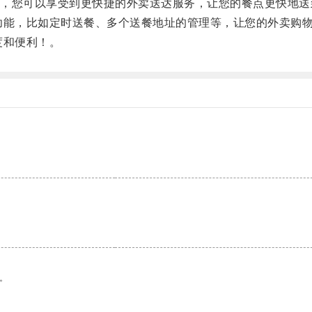
pp，您可以享受到更快捷的外卖送达服务，让您的餐点更快地
功能，比如定时送餐、多个送餐地址的管理等，让您的外卖购
度和便利！。
。
。