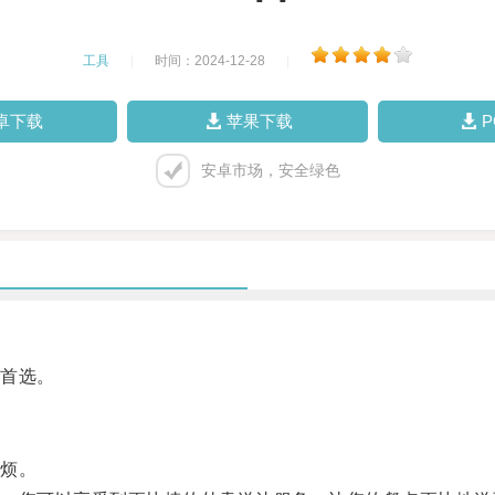
工具
|
时间：2024-12-28
|
卓下载
苹果下载
安卓市场，安全绿色
首选。
烦。