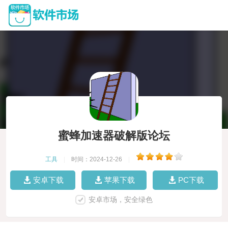
蜜蜂加速器破解版论坛
工具
|
时间：2024-12-26
|
安卓下载
苹果下载
PC下载
安卓市场，安全绿色