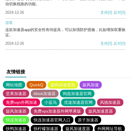
动切换线路的功能。
2024-12-26
支持
[0]
反对
[0]
游客
这款加速器app的安全性有待提高，可以加强防护措施，比如增加双重验
证。
2024-12-26
支持
[0]
反对
[0]
友情链接
网站地图
QuickQ
旋风加速度器
旋风加速
坚果加速器
tiktok加速器
狗急加速器官网
免费vqn外网加速
小蓝鸟
优途加速器官网
风驰加速器
旋风加速器
免费vps加速器外网苹果版
旋风加速度器
快连加速器
快连加速器官网入口
原子加速器
快鸭加速器
快柠檬加速器
旋风加速度器
外网网址导航