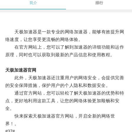
简介
排行
天极加速器是一款专业的网络加速器，能够有效提升网
络速度，让您享受更流畅的网络体验。
在官方网站上，您可以了解到加速器的详细功能和运作
原理，同时也可以获取到最新的产品信息和使用教程。
天极加速器官网
此外，天极加速器还注重用户的网络安全，会提供完善
的安全保障措施，保护用户的个人隐私和数据安全。
通过官方网站，您可以轻松了解天极加速器的优势和特
点，更好地利用这款工具，让您的网络体验更加顺畅和安
全。
快来探索天极加速器官方网站，开启全新的网络世
界！。
#37#