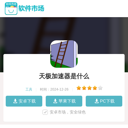
天极加速器是什么
工具
|
时间：2024-12-26
|
安卓下载
苹果下载
PC下载
安卓市场，安全绿色