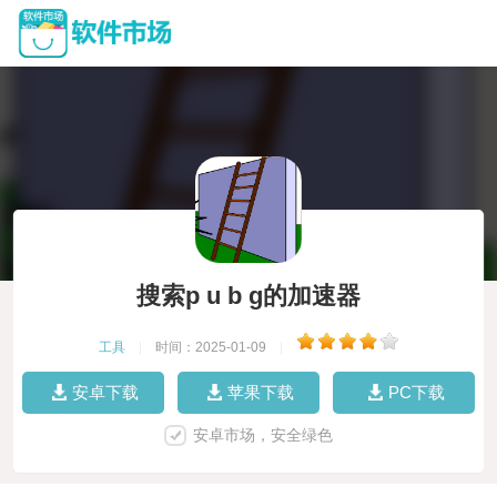
搜索p u b g的加速器
工具
|
时间：2025-01-09
|
安卓下载
苹果下载
PC下载
安卓市场，安全绿色