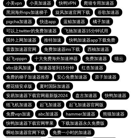
小美vpn
小美加速器
快鸭VPN
爬墙专用加速器
黑洞海外npv加速梯子
旋风加速官网下载
谷歌加速器
pigcha加速器
快连app
蓝鲸加速器
橘子加速
可以上twitter的免费加速器
飞驰加速器15分钟试用
国外上网加速器
推特加速
快鸭加速器app下载免费
雷轰加速器官网
免费加速器ins下载
西柚加速器
起飞vpppn
十大免费海外加速神器
免费加速器
喵云
xfcc旋风加速
加速器签到15分钟
红杏加速器
免费的梯子加速器推荐
安心免费加速器
原子加速器
樱花猫安卓版
夏时国际加速器
安易加速器下载官网最新版2024
盘古加速器
快鸭加速器
纸飞机加速器
起飞加速器
起飞加速器官网版
免费vqn加速
abc加速器
hammer加速器
熊猫加速器
快鸭加速器下载官网苹果
下载加速器永久免费版
啊哈加速器官网下载
免费一小时的加速器