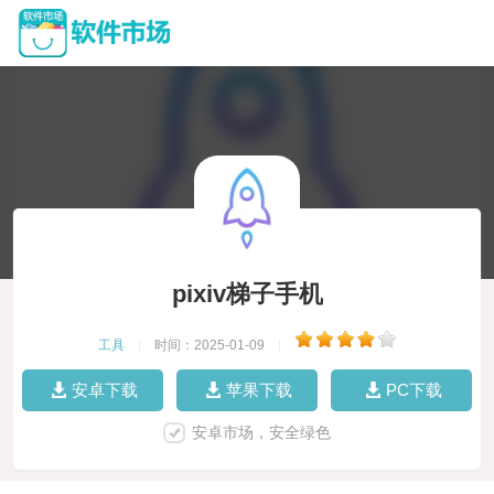
pixiv梯子手机
工具
|
时间：2025-01-09
|
安卓下载
苹果下载
PC下载
安卓市场，安全绿色