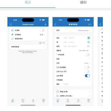
简介
排行