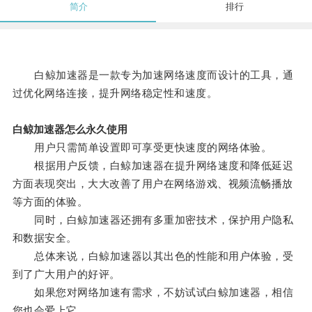
简介
排行
白鲸加速器是一款专为加速网络速度而设计的工具，通
过优化网络连接，提升网络稳定性和速度。
白鲸加速器怎么永久使用
用户只需简单设置即可享受更快速度的网络体验。
根据用户反馈，白鲸加速器在提升网络速度和降低延迟
方面表现突出，大大改善了用户在网络游戏、视频流畅播放
等方面的体验。
同时，白鲸加速器还拥有多重加密技术，保护用户隐私
和数据安全。
总体来说，白鲸加速器以其出色的性能和用户体验，受
到了广大用户的好评。
如果您对网络加速有需求，不妨试试白鲸加速器，相信
您也会爱上它。