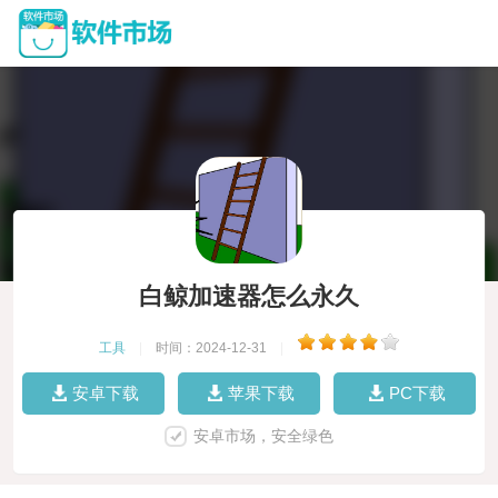
白鲸加速器怎么永久
工具
|
时间：2024-12-31
|
安卓下载
苹果下载
PC下载
安卓市场，安全绿色